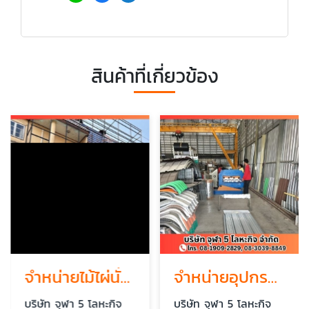
สินค้าที่เกี่ยวข้อง
จำหน่ายไม้ไผ่นั่งร้าน
จำหน่ายอุปกรณ์ติดตั้งเมทัลชีท
บริษัท จุฬา 5 โลหะกิจ
บริษัท จุฬา 5 โลหะกิจ