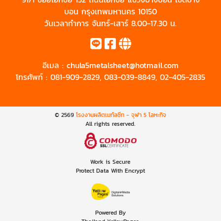
บอน กรุงเทพมหานคร 10150
วันเวลาทำการ จันทร์-เสาร์ 8.00-17.30 น.
อีเมล :
chula5metalsheet@hotmail.com
โทรศัพท์ :
081-909-2829
,
083-039-8849
,
02-405-2835
© 2569
โรงงานผลิตเมทัลชีท - จุฬา 5 โลหะกิจ
All rights reserved.
Work is Secure
Protect Data With Encrypt
Powered By